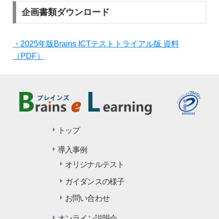
企画書類ダウンロード
・2025年版Brains ICTテストトライアル版 資料
（PDF）
トップ
導入事例
オリジナルテスト
ガイダンスの様子
お問い合わせ
オンライン説明会