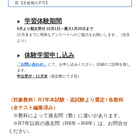
習 【生徒個人不可】
学習体験期間
▶
9月より順次受付 10月1日～最大1月20日まで
12月末までに簡単なアンケートへのご協力をお願いします。（先生
より）
体験学習申し込み
▶
「お問い合わせ」
にて、お申し込みください。詳細のご説明を致し
ます。
申込受付：11月末
（規定数にて〆切）
〈対象教科〉R7年本試験・追試験より選定 / 各教科
（全テスト編集済み）
※教科によって過去問（数）に違いがあります。
※R7年以前の過去問（R6年～R4年）は、お問合せ
ください。