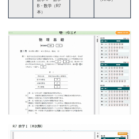
B・数学（R7
本）