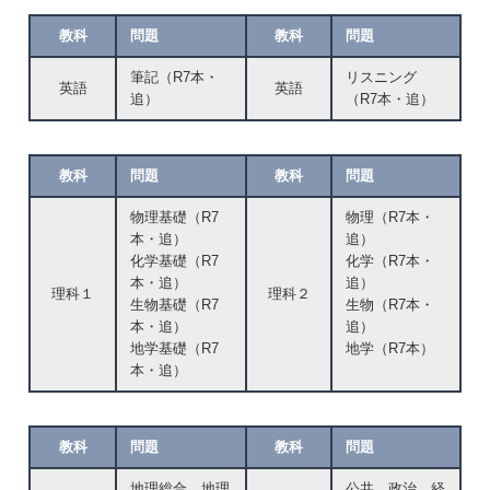
教科
問題
教科
問題
筆記（R7本・
リスニング
英語
英語
追）
（R7本・追）
教科
問題
教科
問題
物理基礎（R7
物理（R7本・
本・追）
追）
化学基礎（R7
化学（R7本・
本・追）
追）
理科１
理科２
生物基礎（R7
生物（R7本・
本・追）
追）
地学基礎（R7
地学（R7本）
本・追）
教科
問題
教科
問題
地理総合、地理
公共、政治、経