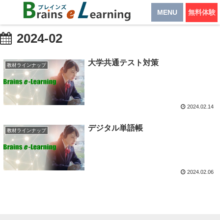
MENU
無料体験
2024-02
大学共通テスト対策
教材ラインナップ
2024.02.14
デジタル単語帳
教材ラインナップ
2024.02.06