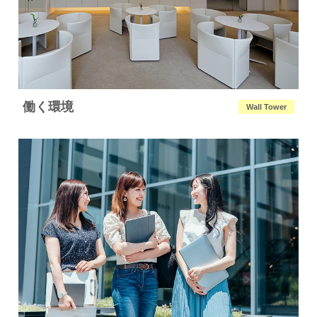
働く環境
W
all Tower