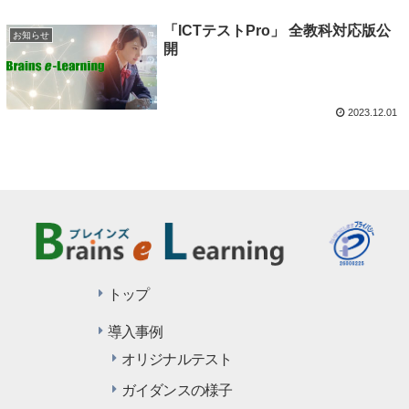
「ICTテストPro」 全教科対応版公
お知らせ
開
2023.12.01
トップ
導入事例
オリジナルテスト
ガイダンスの様子