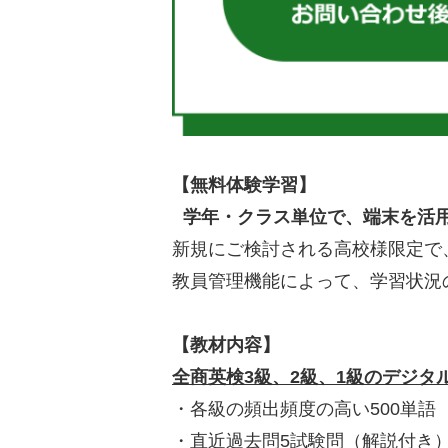
【無料体験学習】
学年・クラス単位で、端末を活用
新規にご検討される高校様限定で
教員管理機能によって、学習状況
【教材内容】
全商英検3級、2級、1級のデジタ
・各級の頻出頻度の高い500単語
・直近過去問5試験問（解説付き