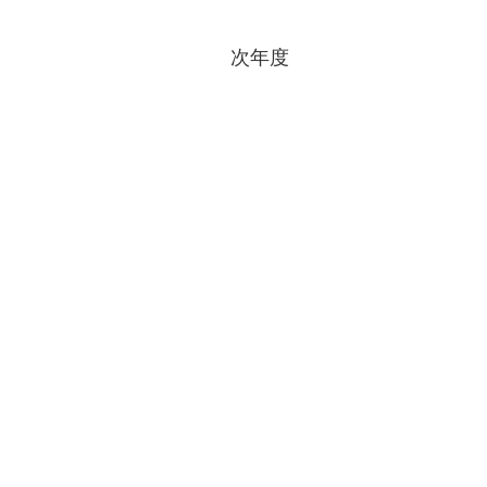
】
次年度