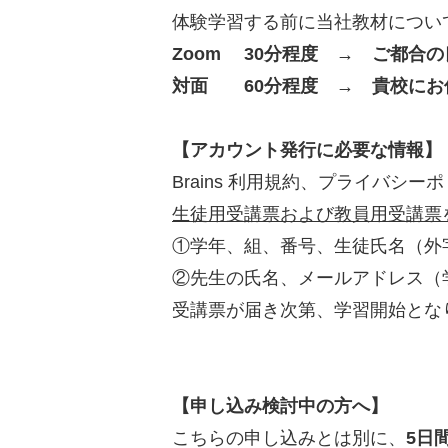
体験学習する前に当社教材につい
Zoom 30分程度 → ご都合
対面 60分程度 → 貴校にお
【アカウント発行に必要な情報】
Brains 利用規約、プライバ
生徒用受講票および教員用受講票
①学年、組、番号、生徒氏名（外
②先生の氏名、メールアドレス（
受講票が届き次第、学習開始とな
【申し込み検討中の方へ】
こちらの申し込みとは別に、
5日