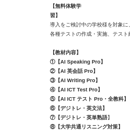
【無料体験学
導入をご検討中の学校様を対象に
各種テストの作成・実施、テスト
【教材内容】
①【AI Speaking Pro】
②【AI 英会話 Pro】
③【AI Writing Pro】
④【AI ICT Test Pro】
⑤【AI ICT テスト Pro・全教科】
⑥【デジトレ・英文法】
⑦【デジトレ・英単熟語
】
⑧【大学共通リスニング対策】