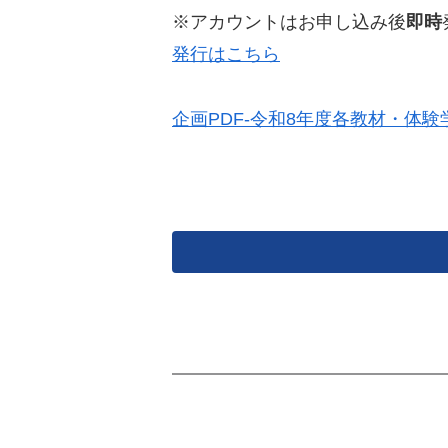
※アカウントはお申し込み後
即時
発行はこちら
企画PDF-令和8年度各教材・体