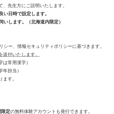
て、先生方にご説明いたします。
の良い日時で設定します。
伺いします。（北海道内限定）
シーポリシー、情報セキュリティポリシーに基づきます。
を送付いたします。
字は常用漢字）
学年担当）
ります。
間限定
の無料体験アカウントも発行できます。