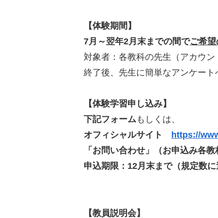
【体験期間】
7月～翌年2月末までの間で
ご希望
対象者：各教科の先生（アカウン
終了後、先生に簡単なアンケート
【体験学習申し込み】
下記フォーム
もしくは、
オフィシャルサイト
https://ww
「お問い合わせ」（お申込み各教
申込期限：12月末まで（規定数
【教員説明会】