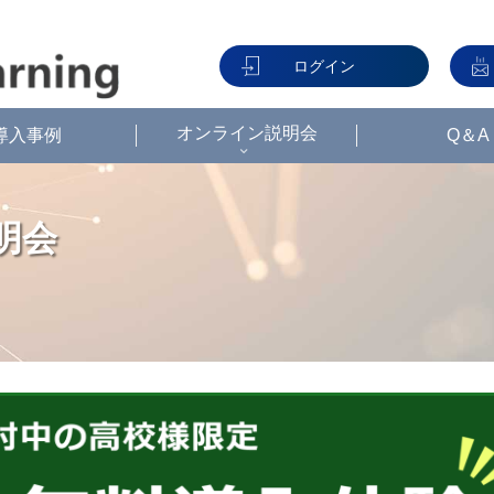
ログイン
オンライン説明会
導入事例
Q＆A
明会