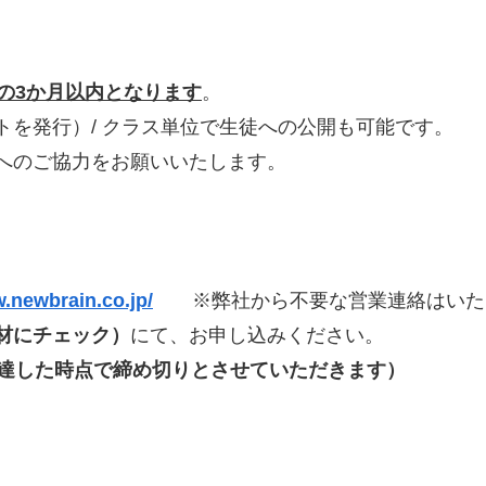
の3か月以内となります
。
トを発行）/ クラス単位で生徒への公開も可能です。
へのご協力をお願いいたします。
w.newbrain.co.jp/
※弊社から不要な営業連絡はいた
材にチェック）
にて、お申し込みください。
に達した時点で締め切りとさせていただきます）