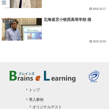
2023.10.17
北海道苫小牧西高等学校 様
導入事例
2023.10.02
トップ
導入事例
オリジナルテスト