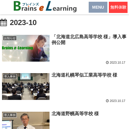
MENU
無料体験
2023-10
「北海道北広島高等学校 様」導入事
お知らせ
例公開
2023.10.17
北海道札幌琴似工業高等学校 様
導入事例
2023.10.17
北海道野幌高等学校 様
導入事例