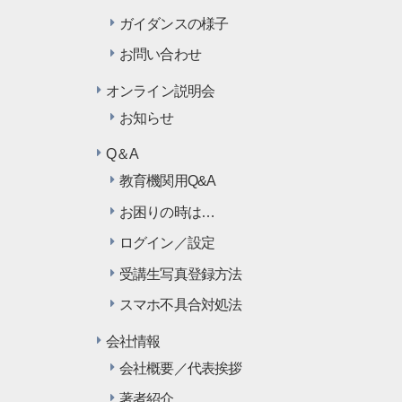
ガイダンスの様子
お問い合わせ
オンライン説明会
お知らせ
Q＆A
教育機関用Q&A
お困りの時は…
ログイン／設定
受講生写真登録方法
スマホ不具合対処法
会社情報
会社概要／代表挨拶
著者紹介