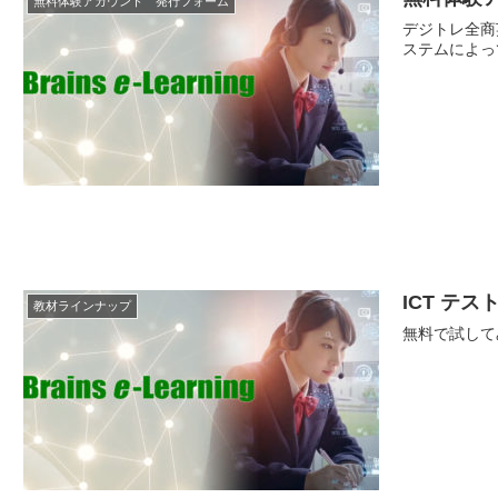
無料体験アカウント 発行フォーム
デジトレ全商
ステムによっ
ICT テスト
教材ラインナップ
無料で試して