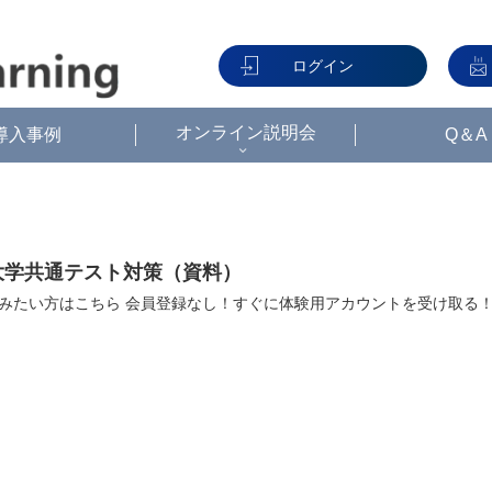
ログイン
オンライン説明会
導入事例
Q＆A
大学共通テスト対策（資料）
みたい方はこちら 会員登録なし！すぐに体験用アカウントを受け取る！ 資