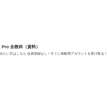
ト Pro 全教科（資料）
みたい方はこちら 会員登録なし！すぐに体験用アカウントを受け取る！ 資