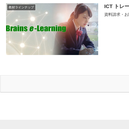
ICT トレ
教材ラインナップ
資料請求・お