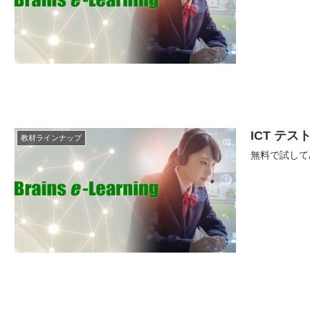
ICT テス
教材ラインナップ
無料で試して