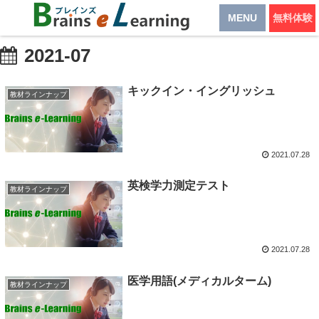
MENU
無料体験
2021-07
キックイン・イングリッシュ
教材ラインナップ
2021.07.28
英検学力測定テスト
教材ラインナップ
2021.07.28
医学用語(メディカルターム)
教材ラインナップ