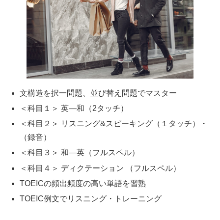
文構造を択一問題、並び替え問題でマスター
＜科目１＞ 英―和（2タッチ）
＜科目２＞ リスニング&スピーキング（１タッチ）・
（録音）
＜科目３＞ 和―英（フルスペル）
＜科目４＞ ディクテーション （フルスペル）
TOEICの頻出頻度の高い単語を習熟
TOEIC例文でリスニング・トレーニング