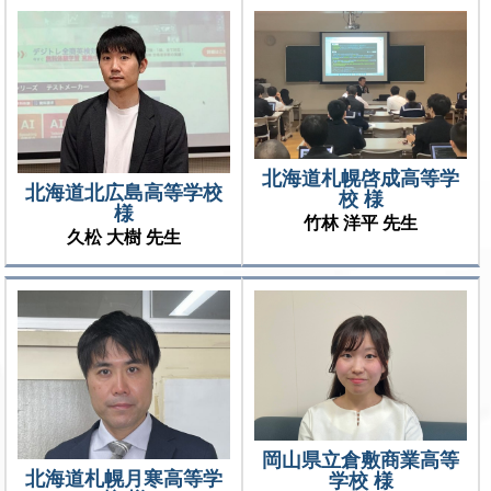
北海道札幌啓成高等学
北海道北広島高等学校
校 様
様
竹林 洋平 先生
久松 大樹 先生
岡山県立倉敷商業高等
北海道札幌月寒高等学
学校 様