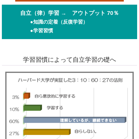
自立（律）学習 → アウトプット 70％
●知識の定着（反復学習）
●学習習慣
学習習慣によって自立学習の礎へ