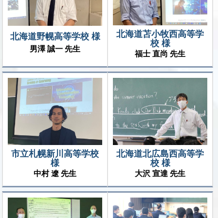
北海道苫小牧西高等学
北海道野幌高等学校 様
校 様
男澤 誠一 先生
福士 直尚 先生
市立札幌新川高等学校
北海道北広島西高等学
様
校 様
中村 遼 先生
大沢 宣達 先生