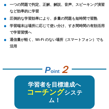
一つの問題で判定、正解、解説、音声、スピーキング演習
など効率的に学習
圧倒的な学習効率により、多量の問題も短時間で習熟
学習端末は場所に応じて使い分け、すき間時間の有効活用
で学習習慣へ
通信量が軽く、Wi-Fi のない場所（スマートフォン）でも
活用
２
P
oint
学習者を目標達成へ
コーチング
システ
ム！