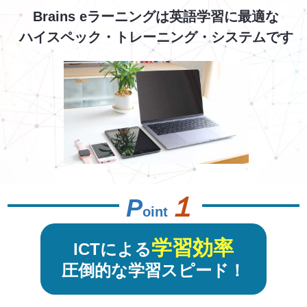
Brains eラーニングは英語学習に最適な
ハイスペック・トレーニング・システムです
１
P
oint
学習効率
ICTによる
圧倒的な学習スピード！