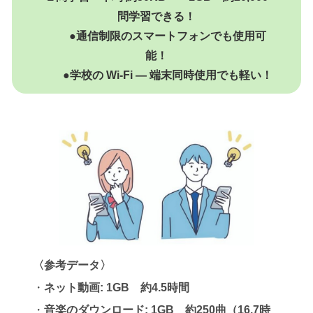
問学習できる！
●通信制限のスマートフォンでも使用可
能！
●学校の Wi-Fi ― 端末同時使用でも軽い！
〈参考データ〉
・
ネット動画: 1GB 約4.5時間
・
音楽のダウンロード: 1GB 約250曲（16.7時