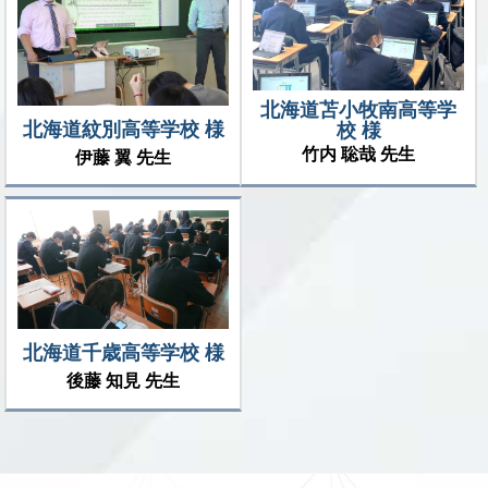
北海道苫小牧南高等学
北海道紋別高等学校 様
校 様
竹内 聡哉 先生
伊藤 翼 先生
北海道千歳高等学校 様
後藤 知見 先生