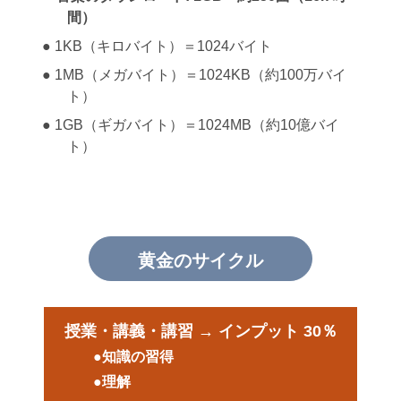
間）
●
1KB（キロバイト）＝1024バイト
●
1MB（メガバイト）＝1024KB（約100万バイ
ト）
●
1GB（ギガバイト）＝1024MB（約10億バイ
ト）
黄金のサイクル
授業・講義・講習 → インプット 30％
●知識の習得
●理解