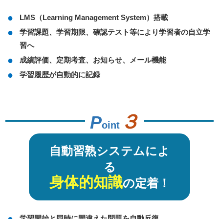
LMS（Learning Management System）搭載
学習課題、学習期限、確認テスト等により学習者の自立学
習へ
成績評価、定期考査、お知らせ、メール機能
学習履歴が自動的に記録
３
P
oint
自動習熟システムによ
る
身体的知識
の定着！
学習開始と同時に間違えた問題を自動反復