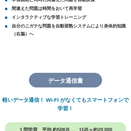
間違えた問題は時間をおいて再学習
インタラクティブな学習トレーニング
自分のニガテな問題を自動習熟システムにより身体的知識
（右脳）へ
データ通信量
軽いデータ通信！ Wi-Fi がなくてもスマートフォンで
学習！
１問学習 平均 約50KB 1GB＝約20,000