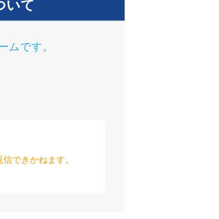
ついて
ームです。
返信できかねます。