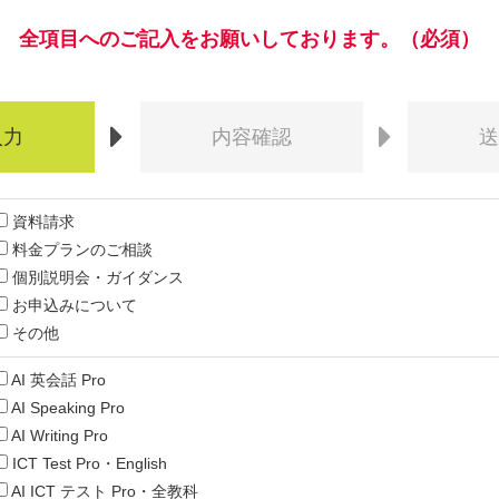
全項目へのご記入をお願いしております。（必須）
入力
内容
確認
資料請求
料金プランのご相談
個別説明会・ガイダンス
お申込みについて
その他
AI 英会話 Pro
AI Speaking Pro
AI Writing Pro
ICT Test Pro・English
AI ICT テスト Pro・全教科