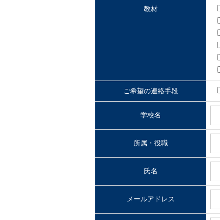
教材
ご希望の連絡手段
学校名
所属・役職
氏名
メールアドレス