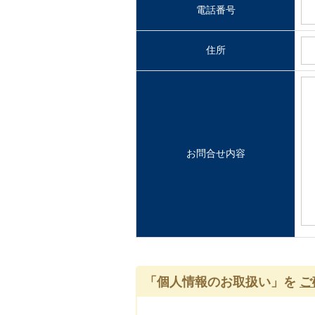
電話番号
住所
お問合せ内容
「個人情報のお取扱い」を
ご