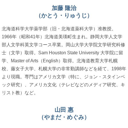
加藤 隆治
（かとう・りゅうじ）
北海道科学大学薬学部（旧・北海道薬科大学）准教授。
1966年（昭和41年）北海道美瑛町生まれ。静岡大学人文学
部人文学科英文学コース卒業。岡山大学大学院文学研究科修
士（文学）取得。Sam Houston State University 大学院に留
学、Master of Arts（English）取得。北海道教育大学札幌
校、藤女子大学、札幌大学の非常勤講師などを経て、1998年
より現職。専門はアメリカ文学（特に、ジョン・スタインベ
ック研究）、アメリカ文化（テレビなどのメディア研究、キ
リスト教）など。
山田 惠
（やまだ・めぐみ）