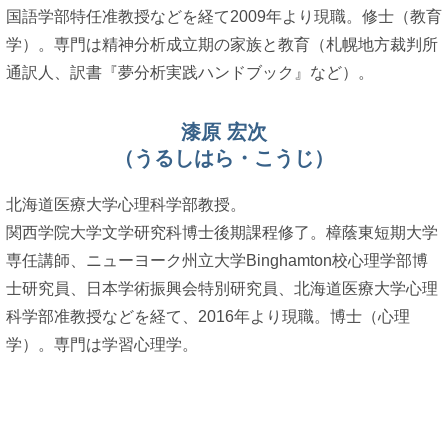
国語学部特任准教授などを経て2009年より現職。修士（教育
学）。専門は精神分析成立期の家族と教育（札幌地方裁判所
通訳人、訳書『夢分析実践ハンドブック』など）。
漆原 宏次
（うるしはら・こうじ）
北海道医療大学心理科学部教授。
関西学院大学文学研究科博士後期課程修了。樟蔭東短期大学
専任講師、ニューヨーク州立大学Binghamton校心理学部博
士研究員、日本学術振興会特別研究員、北海道医療大学心理
科学部准教授などを経て、2016年より現職。博士（心理
学）。専門は学習心理学。