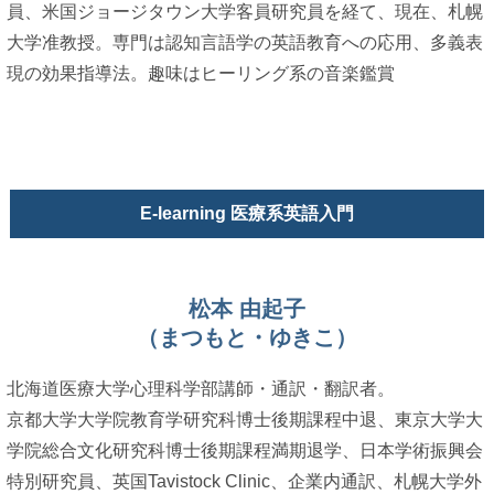
員、米国ジョージタウン大学客員研究員を経て、現在、札幌
大学准教授。専門は認知言語学の英語教育への応用、多義表
現の効果指導法。趣味はヒーリング系の音楽鑑賞
E-learning 医療系英語入門
松本 由起子
（まつもと・ゆきこ）
北海道医療大学心理科学部講師・通訳・翻訳者。
京都大学大学院教育学研究科博士後期課程中退、東京大学大
学院総合文化研究科博士後期課程満期退学、日本学術振興会
特別研究員、英国Tavistock Clinic、企業内通訳、札幌大学外