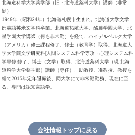
北海道科学大学薬学部（旧・北海道薬科大学）講師（非常
勤）。
1949年（昭和24年）北海道札幌市生まれ。北海道大学文学
部英語英米文学科卒業。北海道拓殖大学、酪農学園大学、北
星学園大学講師（何も非常勤）を経て、ハイデルベルク大学
（アメリカ）修士課程修了、修士（教育学）取得。北海道大
学大学院文学研究科[人間システム科学専攻・心理システム科
学専修]修了、博士（文学）取得。北海道薬科大学（現 北海
道科学大学薬学部）講師（専任）、助教授、准教授、教授を
経て2015年定年退職後、同大学にて非常勤勤務、現在に至
る。専門は認知言語学。
会社情報トップに戻る