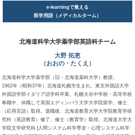
e-learningで覚える
医学用語（メディカルターム）
北海道科学大学薬学部英語科チーム
大野 拓恵
（おおの・たくえ）
北海道科学大学薬学部（旧・北海道薬科大学）教授。
1962年（昭和37年）北海道札幌市生まれ。東京外国語大学
外国語学部イタリア語学科卒業。札幌大谷中学校・高等学校
奉職中、休職して英国エディンバラ大学大学院留学。修士
（応用言語）取得。退職後、北海道教育大学大学院教育学研
究科（英語教育）修了、修士（教育学）取得。北海道大学大
学院文学研究科 [人間システム科学専攻・心理システム科学