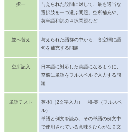
択一
与えられた設問に対して、最も適当な
選択肢を一つ選ぶ問題。空所補充や、
英単語和訳の４択問題など
並べ替え
与えられた語群の中から、各空欄に語
句を補充する問題
空所記入
日本語に対応した英語になるように、
空欄に単語をフルスペルで入力する問
題
単語テスト
英-和（2文字入力） 和-英（フルスペ
ル）
単語と例文を読み、その単語の例文中
で使用されている意味をひらがな２文