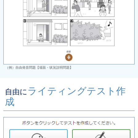
（例）自由発音問題【場面・状況説明問題】
ライティングテスト作
自由に
成