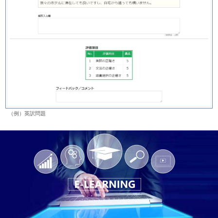
（例）英訳問題