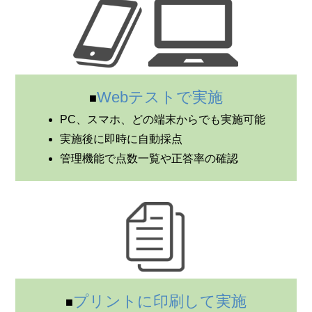
Webテストで実施
PC、スマホ、どの端末からでも実施可能
実施後に即時に自動採点
管理機能で点数一覧や正答率の確認
プリントに印刷して実施