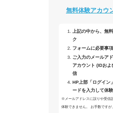
無料体験アカウ
上記の中から、無
ク
フォームに必要事
ご入力のメールア
アカウント (IDお
信
HP上部「ログイン
ードを入力して体
※メールアドレスに誤りや受信
体験できません。 お手数ですが