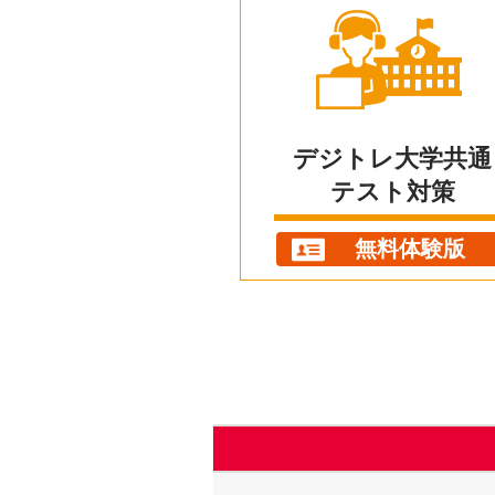
デジトレ大学共通
テスト対策
無料体験版