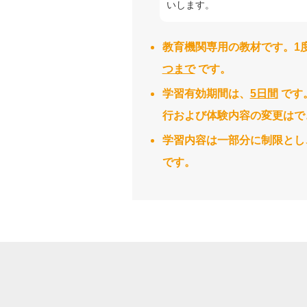
いします。
教育機関専用の教材です。1
つまで
です。
学習有効期間は、
5日間
です
行および体験内容の変更はで
学習内容は一部分に制限とし
です。