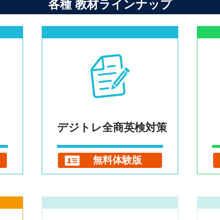
各種 教材ラインナップ
デジトレ全商英検対策
無料体験版