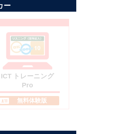
カー
ICT トレーニング
Pro
無料体験版