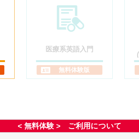
医療系英語入門
無料体験版
< 無料体験 > ご利用について