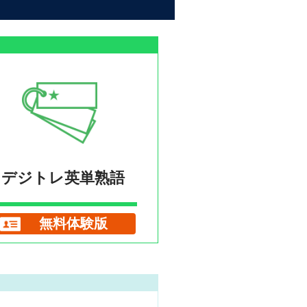
デジトレ英単熟語
無料体験版