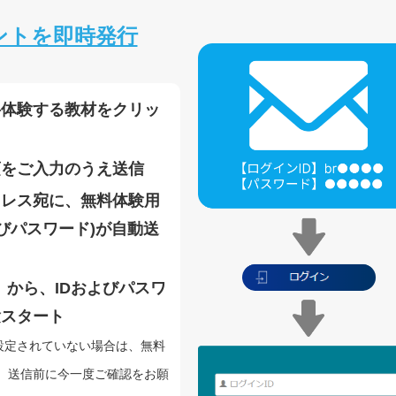
ントを即時発行
料体験する教材をクリッ
項をご入力のうえ送信
ドレス宛に、無料体験用
よびパスワード)が自動送
」から、IDおよびパスワ
験スタート
設定されていない場合は、無料
、送信前に今一度ご確認をお願