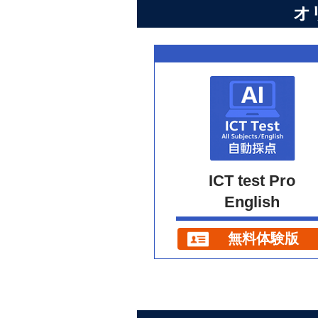
オ
ICT test Pro
English
無料体験版