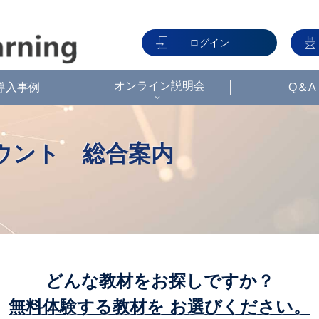
ログイン
オンライン説明会
導入事例
Q＆A
どんな教材をお探しですか？
無料体験する教材を お選びください。