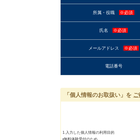
所属・役職
※必須
氏名
※必須
メールアドレス
※必須
電話番号
「個人情報のお取扱い」を
ご
1.入力した個人情報の利用目的

•無料体験受付のため
