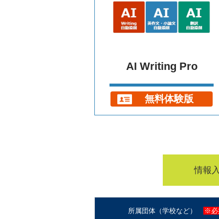
AI Writing Pro
無料体験版
情報
所属団体（学校など）
※必