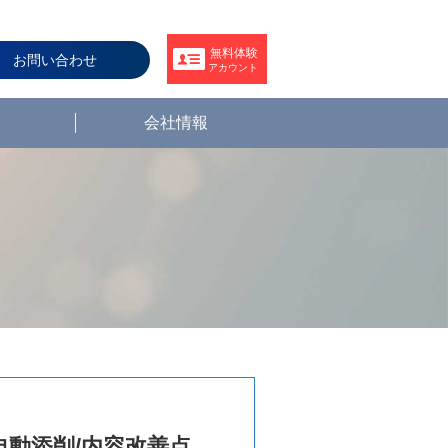
無料体験
お問い合わせ
アカウント
会社情報
自動添削/内容改善点