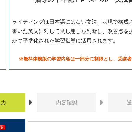
ライティングは日本語にはない文法、表現で構成さ
書いた英文に対して良し悪しを判断し、改善点を
かつ平準化された学習指導に活用されます。
※無料体験版の学習内容は一部分に制限とし、受講者
入力
内容
確認
須