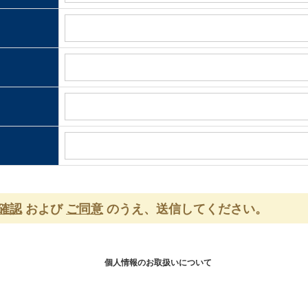
確認
および
ご同意
のうえ、送信してください。