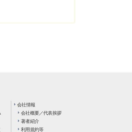
    株式会社ニューブレイン・アライアンス

会社情報
A
会社概要／代表挨拶
…
著者紹介
定
利用規約等