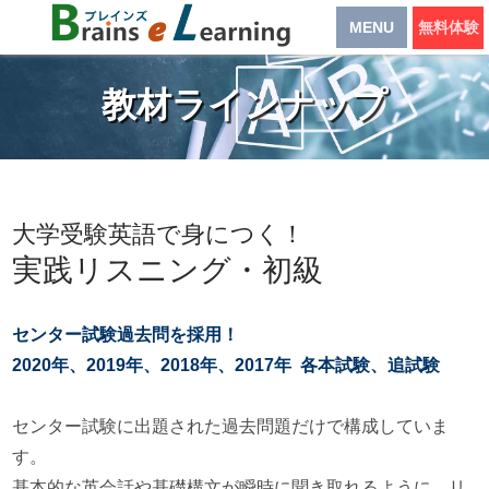
MENU
無料体験
教材ラインナップ
大学受験英語で身につく！
実践リスニング・初級
センター試験過去問を採用！
2020年、2019年、2018年、2017年 各本試験、追試験
センター試験に出題された過去問題だけで構成していま
す。
基本的な英会話や基礎構文が瞬時に聞き取れるように、リ