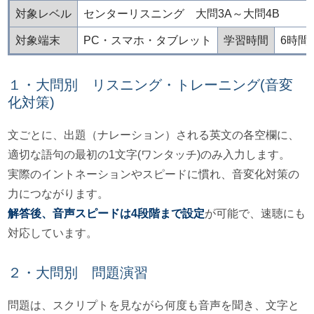
対象レベル
センターリスニング 大問3A～大問4B
対象端末
PC・スマホ・タブレット
学習時間
6時間
１・大問別 リスニング・トレーニング(音変
化対策)
文ごとに、出題（ナレーション）される英文の各空欄に、
適切な語句の最初の1文字(ワンタッチ)のみ入力します。
実際のイントネーションやスピードに慣れ、音変化対策の
力につながります。
解答後、音声スピードは4段階まで設定
が可能で、速聴にも
対応しています。
２・大問別 問題演習
問題は、スクリプトを見ながら何度も音声を聞き、文字と