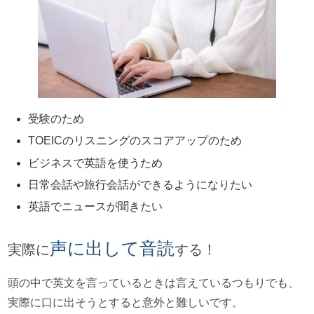
受験のため
TOEICのリスニングのスコアアップのため
ビジネスで英語を使うため
日常会話や旅行会話ができるようになりたい
英語でニュースが聞きたい
声に出して音読
実際に
する！
頭の中で英文を言っているときは言えているつもりでも、
実際に口に出そうとすると意外と難しいです。