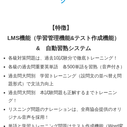
グ
【特徴】
LMS機能（学習管理機能&テスト作成機能）
& 自動習熟システム
各級対策問題は、過去10試験分で徹底トレーニング！
各級の過去問重要英単語 各500単語を習熟（音声付き）
過去問大問別 学習トレーニング（設問文の並べ替え問
題形式）で文法力向上
過去問大問別 本試験問題も正解するまでトレーニン
グ！
リスニング問題のナレーションは、全商協会提供のオリ
ジナル音声を採用！
単語と学習トレーニング問題はテスト作成機能（Word変