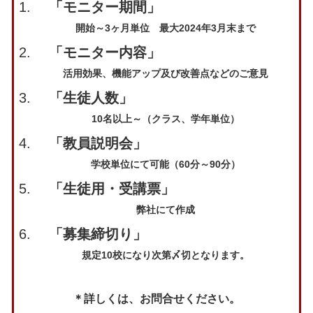
「モニター期間」
開始～3ヶ月単位 最大2024年3月末まで
「モニター内容」
活用効果、機能アップ及び改善点などのご意見
「生徒人数」
10名以上～（クラス、学年単位）
「教員説明会」
学校単位にて可能（60分～90分）
「生徒用・受講票」
弊社にて作成
「募集締切り」
規定10校になり次第〆切となります。
＊詳しくは、お問合せください。