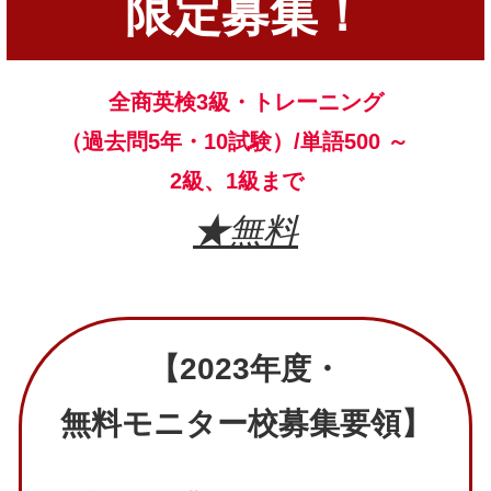
限定募集！
全商英検3級・トレーニング
（過去問5年・10試験）/単語500 ～
2級、1級まで
★
無料
【2023年度・
無料モニター校募集要領】