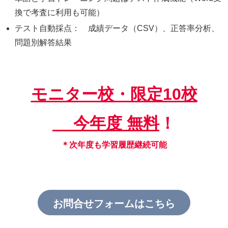
換で考査に利用も可能）
テスト自動採点： 成績データ（CSV）、正答率分析、
問題別解答結果
モニター校・限定10校
今年度
無料
！
＊次年度も学習履歴継続可能
お問合せフォームはこちら