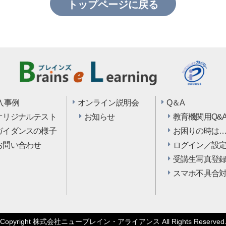
トップページに戻る
入事例
オンライン説明会
Q＆A
オリジナルテスト
お知らせ
教育機関用Q&
ガイダンスの様子
お困りの時は
お問い合わせ
ログイン／設
受講生写真登
スマホ不具合
Copyright
株式会社ニューブレイン・アライアンス
All Rights Reserved