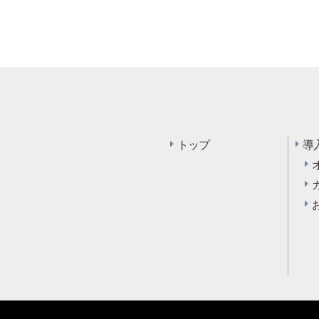
トップ
導