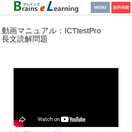
MENU
無料体験
動画マニュアル：ICTtestPro
長文読解問題