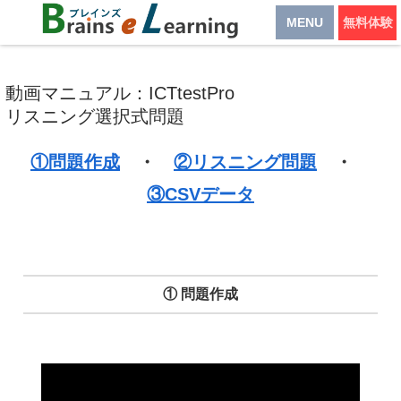
MENU
無料体験
動画マニュアル：ICTtestPro
リスニング選択式問題
①問題作成
・
②リスニング問題
・
③CSVデータ
① 問題作成