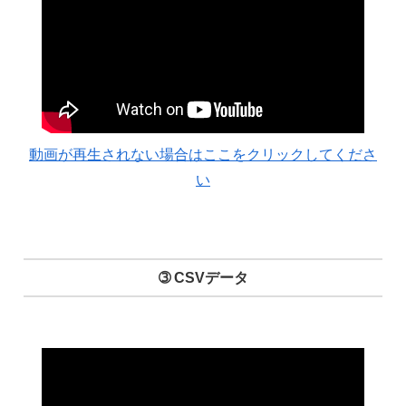
動画が再生されない場合はここをクリックしてくださ
い
➂ CSVデータ