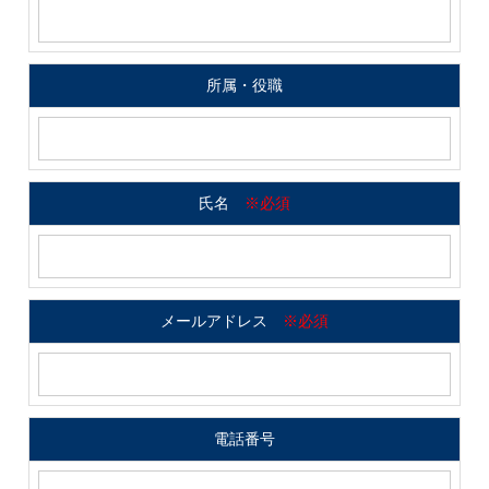
所属・役職
氏名
※必須
メールアドレス
※必須
電話番号