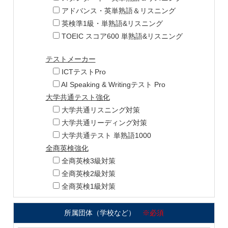
アドバンス・英単熟語＆リスニング
英検準1級・単熟語&リスニング
TOEIC スコア600 単熟語&リスニング
テストメーカー
ICTテストPro
AI Speaking & Writingテスト Pro
大学共通テスト強化
大学共通リスニング対策
大学共通リーディング対策
大学共通テスト 単熟語1000
全商英検強化
全商英検3級対策
全商英検2級対策
全商英検1級対策
所属団体（学校など）
※必須