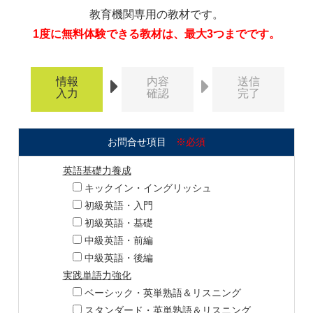
教育機関専用の教材です。
1度に無料体験できる教材は、最大3つまでです。
情報
内容
送信
入力
確認
完了
お問合せ項目
※必須
英語基礎力養成
キックイン・イングリッシュ
初級英語・入門
初級英語・基礎
中級英語・前編
中級英語・後編
実践単語力強化
ベーシック・英単熟語＆リスニング
スタンダード・英単熟語＆リスニング