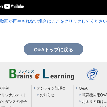
動画が再生されない場合はここをクリックしてくださ
Q&Aトップに戻る
入事例
オンライン説明会
Q＆A
オリジナルテスト
お知らせ
教育機関用Q&
ガイダンスの様子
お困りの時は