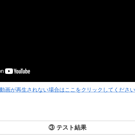
動画が再生されない場合はここをクリックしてくださ
③ テスト結果