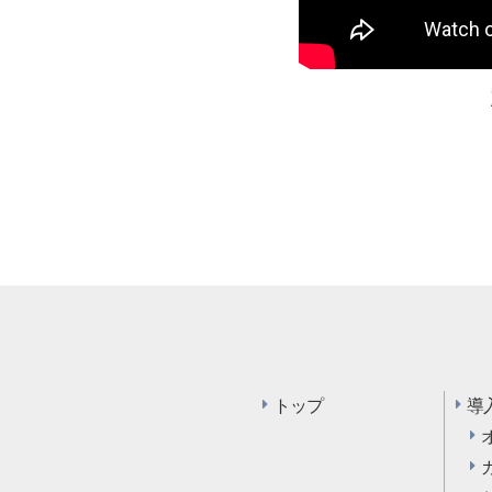
トップ
導