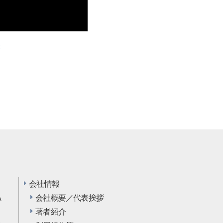
い
会社情報
A
会社概要／代表挨拶
…
著者紹介