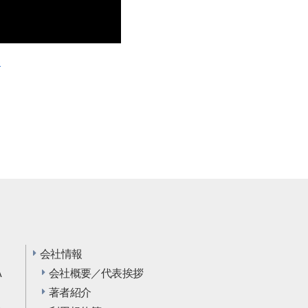
い
会社情報
A
会社概要／代表挨拶
…
著者紹介