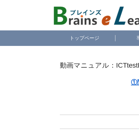
トップページ
動画マニュアル：ICTtes
①