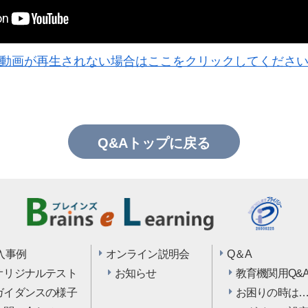
動画が再生されない場合はここをクリックしてくださ
Q&Aトップに戻る
入事例
オンライン説明会
Q＆A
オリジナルテスト
お知らせ
教育機関用Q&
ガイダンスの様子
お困りの時は