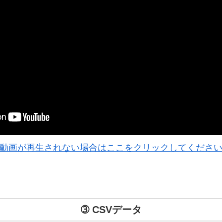
動画が再生されない場合はここをクリックしてくださ
➂ CSVデータ