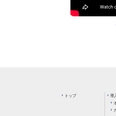
トップ
導