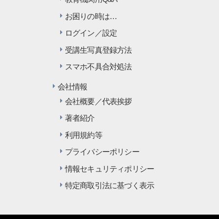
お困りの時は…
ログイン／設定
受講生写真登録方法
スマホ不具合対処法
会社情報
会社概要／代表挨拶
著者紹介
利用規約等
プライバシーポリシー
情報セキュリティポリシー
特定商取引法に基づく表示