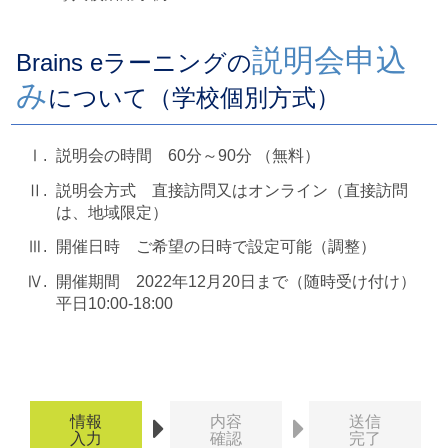
説明会申込
Brains eラーニングの
み
について（学校個別方式）
Ⅰ.
説明会の時間 60分～90分 （無料）
Ⅱ.
説明会方式 直接訪問又はオンライン（直接訪問
は、地域限定）
Ⅲ.
開催日時 ご希望の日時で設定可能（調整）
Ⅳ.
開催期間 2022年12月20日まで（随時受け付け）
平日10:00-18:00
情報
内容
送信
入力
確認
完了