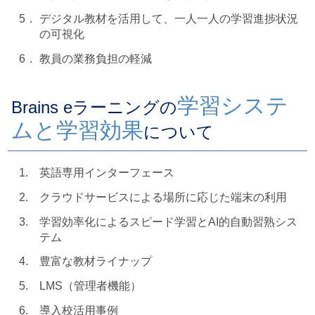
5．
デジタル教材を活用して、一人一人の学習進捗状況
の可視化
6．
教員の業務負担の軽減
学習システ
Brains eラーニングの
ムと学習効果
について
1.
英語専用インターフェース
2.
クラウドサービスによる場所に応じた端末の利用
3.
学習効率化によるスピード学習とAI的自動習熟シス
テム
4.
豊富な教材ライナップ
5.
LMS（管理者機能）
6.
導入校活用事例