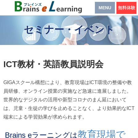
MENU
無料体験
セミナー・イベント
ICT教材・英語教員説明会
GIGAスクール構想により、教育現場はICT環境の整備や教
員研修、オンライン授業の実施など急速に進展しました。
世界的なデジタルの活用や新型コロナのまん延において
は、児童・生徒の学びを止めることなく、より効果的なICT
端末による学習効果が求められます。
教育現場で
Brains eラーニングは